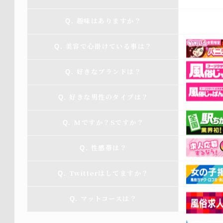
趣味はありますか？
美容で心掛けている事は？
好きなブランドは？
好きな男性のタイプは？
Mですか？Sですか？
性感帯は？
Twitterはしてますか？
マットコースは？