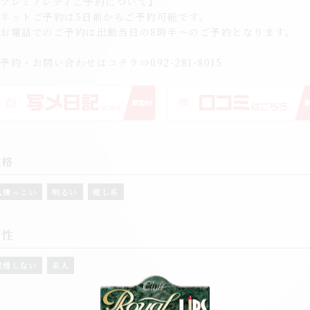
プレミアレディご予約について】
ネットご予約は5日前からご予約可能です。
お電話でのご予約は出勤当日の8時半～のご予約となります。
予約・お問い合わせはコチラ⇒092-281-8015
性格
人懐っこい
明るい
癒し系
個性
喫煙しない
素人