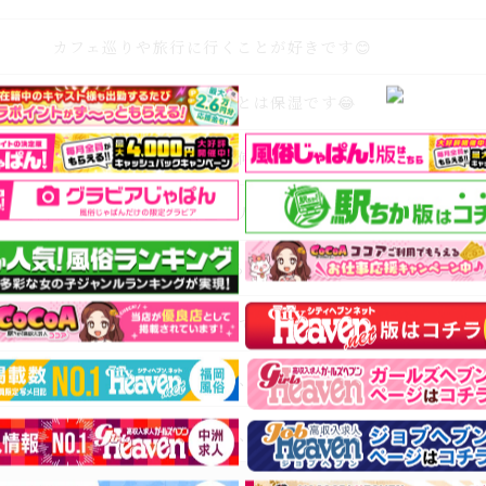
カフェ巡りや旅行に行くことが好きです😊
一番気をつけていることは保湿です😂
決まったものはないけど、何でも好きです！笑
面白くてよく笑う人や紳士な人がとても好きです😘
どっちも好きなんですけどどちらかといえばMです😊
あまりわからないので探してみて欲しいです😍
していません、、、
していません、、、