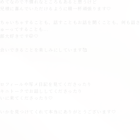
初めてなので不慣れなところもあると思うけど
兄様に喜んでいただけるように精一杯頑張ります🤍
いちゃいちゃすることも、話すこともお話を聞くことも、何も話
ゅーってすることも...
部大好きです🤭🤍
会いできることを楽しみにしています🥰
プロフィールや写メ日記を見てくださったり
オキニトークでお話ししてくださったり
いに来てくださったり🤍
いかを見つけてくれて本当にありがとうございます🤍