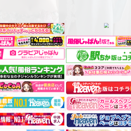
2024全国ミスヘブン総選挙
ノミネート！
❤️
っていいます😊
ことに興味がありこの業界に飛び込んで来ました！
で不慣れな所もあると思うけど沢山いろいろなことを教えて下さい❤️
い時間を過ごしましょう😁